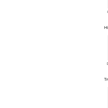
Hi
Tr