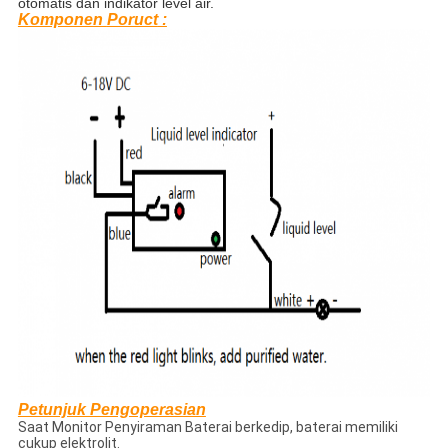
otomatis dan indikator level air.
Komponen
Poruct
:
Petunjuk Pengoperasian
Saat Monitor Penyiraman Baterai berkedip, baterai memiliki
cukup elektrolit.