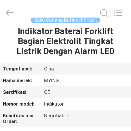
2026
LAKER
AUTOPARTS
CO.,LIMITED.
All
Suku Cadang Baterai Forklift
Rights
Reserved.
Indikator Baterai Forklift
RUMAH
Bagian Elektrolit Tingkat
PRODUK
Listrik Dengan Alarm LED
TENTANG
Tempat asal:
Cina
KITA
Nama merek:
MYING
Sertifikasi:
CE
WISATA
Nomor model:
Indikator
PABRIK
Kuantitas min
Negotiable
Order:
KONTROL