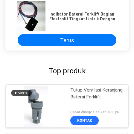
Indikator Baterai Forklift Bagian
Elektrolit Tingkat Listrik Dengan
Alarm LED
Terus
Top produk
Tutup Ventilasi Keranjang
Baterai Forklift
Dapat dinegosiasikan MOQ:Negotiable
KONTAK