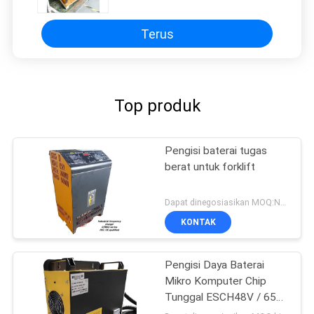
Terus
Top produk
Pengisi baterai tugas
berat untuk forklift
Dapat dinegosiasikan MOQ:Negotiable
KONTAK
Pengisi Daya Baterai
Mikro Komputer Chip
Tunggal ESCH48V / 65A
48v 65A