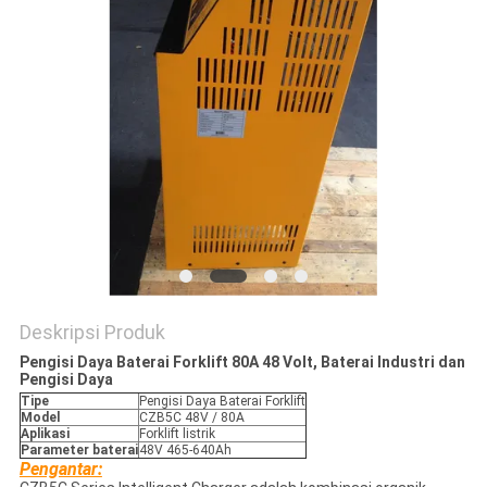
Deskripsi Produk
Pengisi Daya Baterai Forklift 80A 48 Volt, Baterai Industri dan
Pengisi Daya
Tipe
Pengisi Daya Baterai Forklift
Model
CZB5C 48V / 80A
Aplikasi
Forklift listrik
Parameter baterai
48V 465-640Ah
Pengantar: