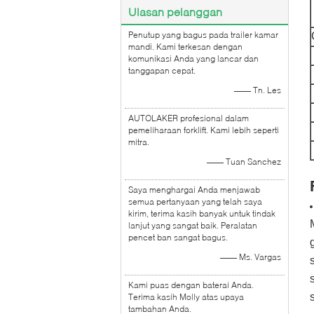
Ulasan pelanggan
Penutup yang bagus pada trailer kamar
mandi. Kami terkesan dengan
komunikasi Anda yang lancar dan
tanggapan cepat.
—— Tn. Les
AUTOLAKER profesional dalam
pemeliharaan forklift. Kami lebih seperti
mitra.
—— Tuan Sanchez
Saya menghargai Anda menjawab
semua pertanyaan yang telah saya
kirim, terima kasih banyak untuk tindak
lanjut yang sangat baik. Peralatan
pencet ban sangat bagus.
—— Ms. Vargas
Kami puas dengan baterai Anda.
Terima kasih Molly atas upaya
tambahan Anda.