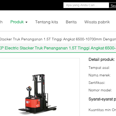
Se
h
Produk
Tentang kita
Berita
Wisata pabrik
 Stacker Truk Penanganan 1.5T Tinggi Angkat 6500-10700mm Dengan B
EP Electric Stacker Truk Penanganan 1.5T Tinggi Angkat 6500
Detail produk:
Tempat asal:
Nama merek:
Sertifikasi:
Nomor model:
Syarat-syarat
Kuantitas min Or