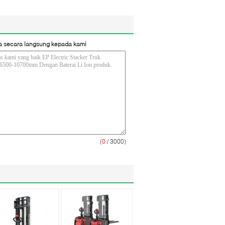
a secara langsung kepada kami
(
0
/ 3000)