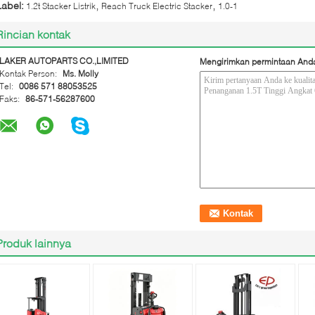
,
,
Label:
1.2t Stacker Listrik
Reach Truck Electric Stacker
1.0-1
Rincian kontak
LAKER AUTOPARTS CO.,LIMITED
Mengirimkan permintaan And
Kontak Person:
Ms. Molly
Tel:
0086 571 88053525
Faks:
86-571-56287600
Produk lainnya