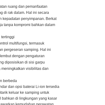
tan ruang dan pemanfaatan
 di rak dalam. Hal ini secara
an kepadatan penyimpanan. Berkat
rja tanpa kompromi bahkan dalam
 tertinggi
rol multifungsi, termasuk
an pergeseran samping. Hal ini
 lembut dengan pengaturan
g diposisikan di sisi garpu
meningkatkan visibilitas dan
an berbeda
r dan opsi baterai Li-ion tersedia
itarik keluar ke samping untuk
al bahkan di lingkungan yang kasar
menawarkan kemudahan perawatan,