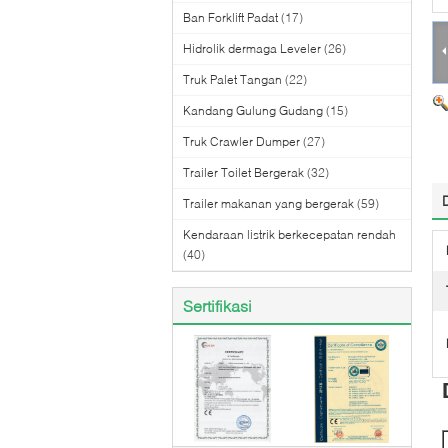
Ban Forklift Padat
(17)
Hidrolik dermaga Leveler
(26)
Truk Palet Tangan
(22)
Kandang Gulung Gudang
(15)
Truk Crawler Dumper
(27)
Trailer Toilet Bergerak
(32)
Trailer makanan yang bergerak
(59)
Kendaraan listrik berkecepatan rendah
(40)
Sertifikasi