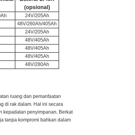
(opsional)
0Ah
24V/205Ah
48V/260Ah/405Ah
24V/205Ah
48V/405Ah
48V/405Ah
48V/405Ah
48V/280Ah
tan ruang dan pemanfaatan
 di rak dalam. Hal ini secara
an kepadatan penyimpanan. Berkat
rja tanpa kompromi bahkan dalam