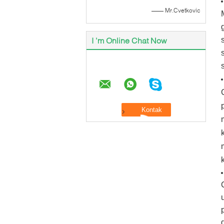
—— Mr.Cvetkovic
I 'm Online Chat Now