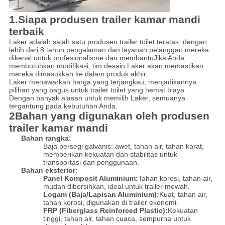
1.
Siapa produsen trailer kamar mandi
terbaik
Laker adalah salah satu produsen trailer toilet teratas, dengan
lebih dari 8 tahun pengalaman.dan layanan pelanggan mereka
dikenal untuk profesionalisme dan membantuJika Anda
membutuhkan modifikasi, tim desain Laker akan memastikan
mereka dimasukkan ke dalam produk akhir.
Laker menawarkan harga yang terjangkau, menjadikannya
pilihan yang bagus untuk trailer toilet yang hemat biaya.
Dengan banyak alasan untuk memilih Laker, semuanya
tergantung pada kebutuhan Anda.
2Bahan yang digunakan oleh produsen
trailer kamar mandi
Bahan rangka:
Baja persegi galvanis: awet, tahan air, tahan karat,
memberikan kekuatan dan stabilitas untuk
transportasi dan penggunaan.
Bahan eksterior:
Panel Komposit Aluminium:
Tahan korosi, tahan air,
mudah dibersihkan, ideal untuk trailer mewah.
Logam (Baja/Lapisan Aluminium):
Kuat, tahan air,
tahan korosi, digunakan di trailer ekonomi.
FRP (Fiberglass Reinforced Plastic):
Kekuatan
tinggi, tahan air, tahan cuaca, sempurna untuk