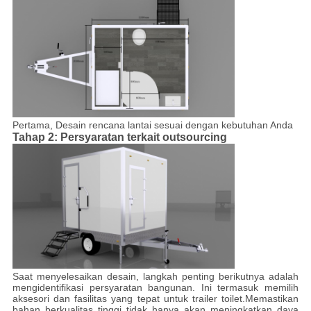
Pertama, Desain rencana lantai sesuai dengan kebutuhan Anda
Tahap 2: Persyaratan terkait outsourcing
Saat menyelesaikan desain, langkah penting berikutnya adalah
mengidentifikasi persyaratan bangunan. Ini termasuk memilih
aksesori dan fasilitas yang tepat untuk trailer toilet.Memastikan
bahan berkualitas tinggi tidak hanya akan meningkatkan daya