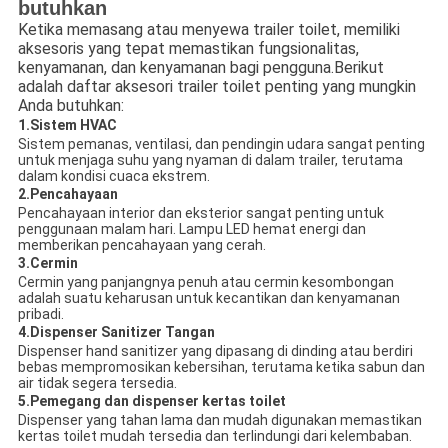
butuhkan
Ketika memasang atau menyewa trailer toilet, memiliki
aksesoris yang tepat memastikan fungsionalitas,
kenyamanan, dan kenyamanan bagi pengguna.Berikut
adalah daftar aksesori trailer toilet penting yang mungkin
Anda butuhkan:
1.
Sistem HVAC
Sistem pemanas, ventilasi, dan pendingin udara sangat penting
untuk menjaga suhu yang nyaman di dalam trailer, terutama
dalam kondisi cuaca ekstrem.
2.
Pencahayaan
Pencahayaan interior dan eksterior sangat penting untuk
penggunaan malam hari. Lampu LED hemat energi dan
memberikan pencahayaan yang cerah.
3.
Cermin
Cermin yang panjangnya penuh atau cermin kesombongan
adalah suatu keharusan untuk kecantikan dan kenyamanan
pribadi.
4.
Dispenser Sanitizer Tangan
Dispenser hand sanitizer yang dipasang di dinding atau berdiri
bebas mempromosikan kebersihan, terutama ketika sabun dan
air tidak segera tersedia.
5.
Pemegang dan dispenser kertas toilet
Dispenser yang tahan lama dan mudah digunakan memastikan
kertas toilet mudah tersedia dan terlindungi dari kelembaban.