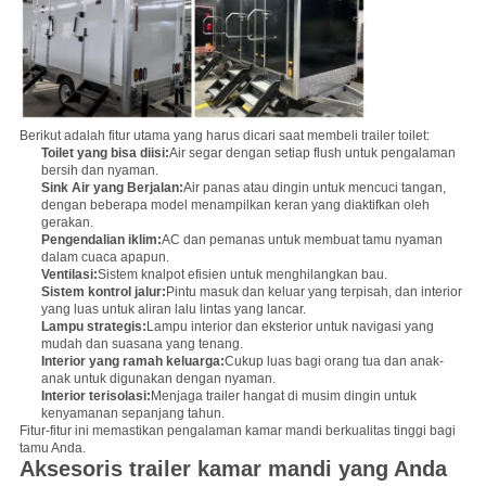
Berikut adalah fitur utama yang harus dicari saat membeli trailer toilet:
Toilet yang bisa diisi:
Air segar dengan setiap flush untuk pengalaman
bersih dan nyaman.
Sink Air yang Berjalan:
Air panas atau dingin untuk mencuci tangan,
dengan beberapa model menampilkan keran yang diaktifkan oleh
gerakan.
Pengendalian iklim:
AC dan pemanas untuk membuat tamu nyaman
dalam cuaca apapun.
Ventilasi:
Sistem knalpot efisien untuk menghilangkan bau.
Sistem kontrol jalur:
Pintu masuk dan keluar yang terpisah, dan interior
yang luas untuk aliran lalu lintas yang lancar.
Lampu strategis:
Lampu interior dan eksterior untuk navigasi yang
mudah dan suasana yang tenang.
Interior yang ramah keluarga:
Cukup luas bagi orang tua dan anak-
anak untuk digunakan dengan nyaman.
Interior terisolasi:
Menjaga trailer hangat di musim dingin untuk
kenyamanan sepanjang tahun.
Fitur-fitur ini memastikan pengalaman kamar mandi berkualitas tinggi bagi
tamu Anda.
Aksesoris trailer kamar mandi yang Anda