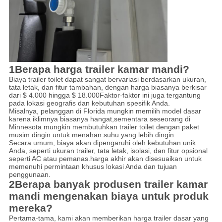
1Berapa harga trailer kamar mandi?
Biaya trailer toilet dapat sangat bervariasi berdasarkan ukuran,
tata letak, dan fitur tambahan, dengan harga biasanya berkisar
dari $ 4.000 hingga $ 18.000Faktor-faktor ini juga tergantung
pada lokasi geografis dan kebutuhan spesifik Anda.
Misalnya, pelanggan di Florida mungkin memilih model dasar
karena iklimnya biasanya hangat,sementara seseorang di
Minnesota mungkin membutuhkan trailer toilet dengan paket
musim dingin untuk menahan suhu yang lebih dingin.
Secara umum, biaya akan dipengaruhi oleh kebutuhan unik
Anda, seperti ukuran trailer, tata letak, isolasi, dan fitur opsional
seperti AC atau pemanas.harga akhir akan disesuaikan untuk
memenuhi permintaan khusus lokasi Anda dan tujuan
penggunaan.
2Berapa banyak produsen trailer kamar
mandi mengenakan biaya untuk produk
mereka?
Pertama-tama, kami akan memberikan harga trailer dasar yang