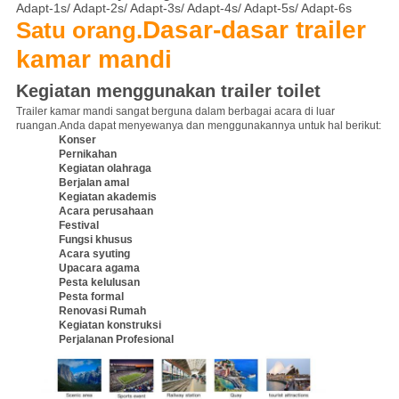
Adapt-1s/ Adapt-2s/ Adapt-3s/ Adapt-4s/ Adapt-5s/ Adapt-6s
Dasar-dasar trailer
Satu orang.
kamar mandi
Kegiatan menggunakan trailer toilet
Trailer kamar mandi sangat berguna dalam berbagai acara di luar
ruangan.Anda dapat menyewanya dan menggunakannya untuk hal berikut:
Konser
Pernikahan
Kegiatan olahraga
Berjalan amal
Kegiatan akademis
Acara perusahaan
Festival
Fungsi khusus
Acara syuting
Upacara agama
Pesta kelulusan
Pesta formal
Renovasi Rumah
Kegiatan konstruksi
Perjalanan Profesional