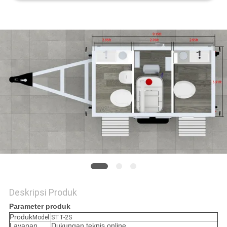
Deskripsi Produk
Parameter produk
Produk
Model
STT-2S
Layanan
Dukungan teknis online