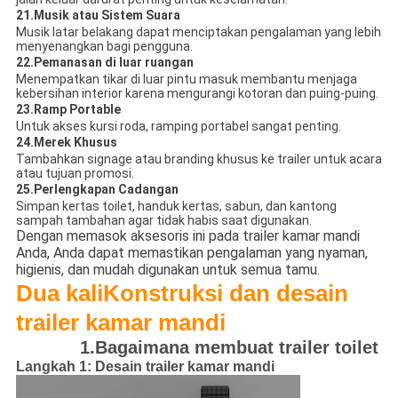
21.
Musik atau Sistem Suara
Musik latar belakang dapat menciptakan pengalaman yang lebih
menyenangkan bagi pengguna.
22.
Pemanasan di luar ruangan
Menempatkan tikar di luar pintu masuk membantu menjaga
kebersihan interior karena mengurangi kotoran dan puing-puing.
23.
Ramp Portable
Untuk akses kursi roda, ramping portabel sangat penting.
24.
Merek Khusus
Tambahkan signage atau branding khusus ke trailer untuk acara
atau tujuan promosi.
25.
Perlengkapan Cadangan
Simpan kertas toilet, handuk kertas, sabun, dan kantong
sampah tambahan agar tidak habis saat digunakan.
Dengan memasok aksesoris ini pada trailer kamar mandi
Anda, Anda dapat memastikan pengalaman yang nyaman,
higienis, dan mudah digunakan untuk semua tamu.
Dua kali
Konstruksi dan desain
trailer kamar mandi
1.Bagaimana membuat trailer toilet
Langkah 1: Desain trailer kamar mandi