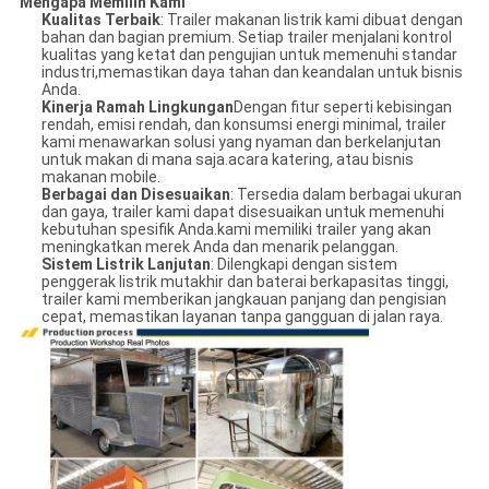
Mengapa Memilih Kami
Kualitas Terbaik
: Trailer makanan listrik kami dibuat dengan
bahan dan bagian premium. Setiap trailer menjalani kontrol
kualitas yang ketat dan pengujian untuk memenuhi standar
industri,memastikan daya tahan dan keandalan untuk bisnis
Anda.
Kinerja Ramah Lingkungan
Dengan fitur seperti kebisingan
rendah, emisi rendah, dan konsumsi energi minimal, trailer
kami menawarkan solusi yang nyaman dan berkelanjutan
untuk makan di mana saja.acara katering, atau bisnis
makanan mobile.
Berbagai dan Disesuaikan
: Tersedia dalam berbagai ukuran
dan gaya, trailer kami dapat disesuaikan untuk memenuhi
kebutuhan spesifik Anda.kami memiliki trailer yang akan
meningkatkan merek Anda dan menarik pelanggan.
Sistem Listrik Lanjutan
: Dilengkapi dengan sistem
penggerak listrik mutakhir dan baterai berkapasitas tinggi,
trailer kami memberikan jangkauan panjang dan pengisian
cepat, memastikan layanan tanpa gangguan di jalan raya.