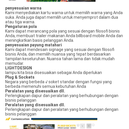
penyesuaian warna
Kami menyediakan kartu warna untuk memilih warna yang Anda
suka. Anda juga dapat memilih untuk menyemprot dalam dua
atau tiga warna.
Pengaturan pola
Kami dapat merancang pola yang sesuai dengan filosofi bisnis
Anda, membuat trailer makanan Anda billboard mobile Anda dan
meningkatkan basis pelanggan Anda.
penyesuaian payung matahari
Kami dapat mendesain signage yang sesuai dengan filosofi
bisnis Anda, dan memilih nuansa yang tepat berdasarkan
tampilan keseluruhan. Nuansa tahan lama dan tidak mudah
memudar.
LIGHTDESIGN
lampu kita bisa disesuaikan sebagai Anda diperlukan
Plug & Sockets
Negara yang berbeda √ soket standar dengan fungsi yang
berbeda memenuhi semua kebutuhan Anda
Peralatan yang disesuaikan dll.
Perlengkapan dapur dan peralatan yang berhubungan dengan
bisnis pelanggan
Peralatan yang disesuaikan dll.
Perlengkapan dapur dan peralatan yang berhubungan dengan
bisnis pelanggan