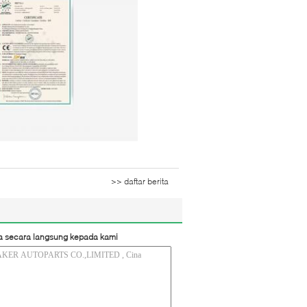
>> daftar berita
a secara langsung kepada kami