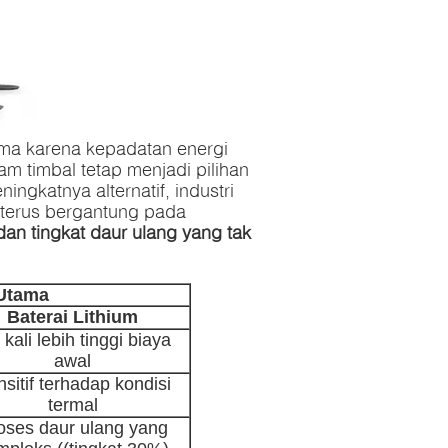
tama karena kepadatan energi
m timbal tetap menjadi pilihan
ngkatnya alternatif, industri
 terus bergantung pada
 dan tingkat daur ulang yang tak
 Utama
Baterai Lithium
 kali lebih tinggi biaya
awal
sitif terhadap kondisi
termal
oses daur ulang yang