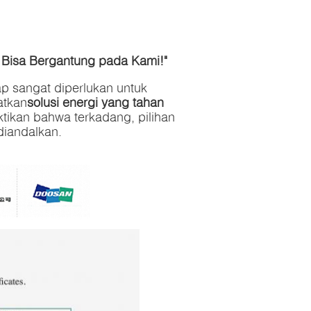
 Bisa Bergantung pada Kami!"
ap sangat diperlukan untuk
atkan
solusi energi yang tahan
tikan bahwa terkadang, pilihan
diandalkan.