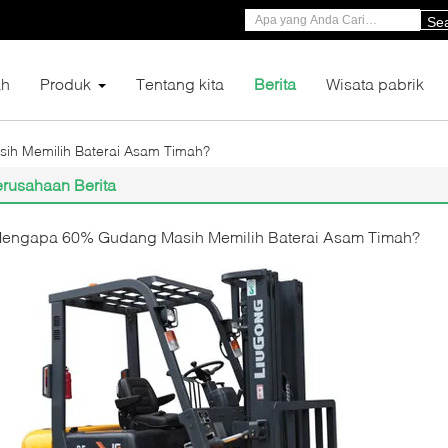
Se
h
Produk
Tentang kita
Berita
Wisata pabrik
h Memilih Baterai Asam Timah?
rusahaan Berita
engapa 60% Gudang Masih Memilih Baterai Asam Timah?