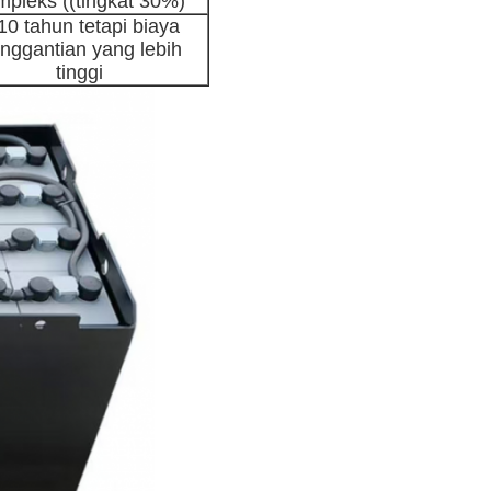
mpleks ((tingkat 30%)
10 tahun tetapi biaya
nggantian yang lebih
tinggi