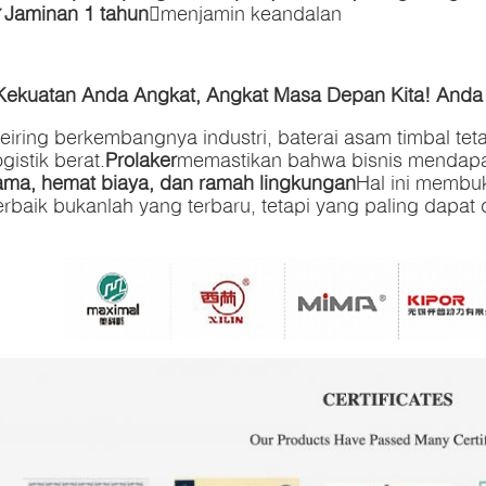
✔
Jaminan 1 tahun
menjamin keandalan
Kekuatan Anda Angkat, Angkat Masa Depan Kita! Anda
eiring berkembangnya industri, baterai asam timbal tet
ogistik berat.
Prolaker
memastikan bahwa bisnis mendap
ama, hemat biaya, dan ramah lingkungan
Hal ini membuk
erbaik bukanlah yang terbaru, tetapi yang paling dapat 