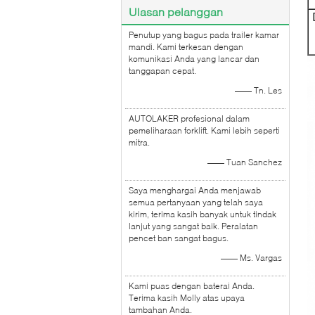
Ulasan pelanggan
Penutup yang bagus pada trailer kamar
mandi. Kami terkesan dengan
komunikasi Anda yang lancar dan
tanggapan cepat.
—— Tn. Les
AUTOLAKER profesional dalam
pemeliharaan forklift. Kami lebih seperti
mitra.
—— Tuan Sanchez
Saya menghargai Anda menjawab
semua pertanyaan yang telah saya
kirim, terima kasih banyak untuk tindak
lanjut yang sangat baik. Peralatan
pencet ban sangat bagus.
—— Ms. Vargas
Kami puas dengan baterai Anda.
Terima kasih Molly atas upaya
tambahan Anda.