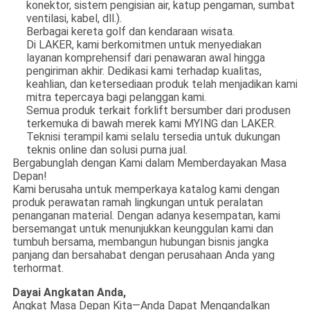
konektor, sistem pengisian air, katup pengaman, sumbat
ventilasi, kabel, dll.).
Berbagai kereta golf dan kendaraan wisata.
Di LAKER, kami berkomitmen untuk menyediakan
layanan komprehensif dari penawaran awal hingga
pengiriman akhir. Dedikasi kami terhadap kualitas,
keahlian, dan ketersediaan produk telah menjadikan kami
mitra tepercaya bagi pelanggan kami.
Semua produk terkait forklift bersumber dari produsen
terkemuka di bawah merek kami MYING dan LAKER.
Teknisi terampil kami selalu tersedia untuk dukungan
teknis online dan solusi purna jual.
Bergabunglah dengan Kami dalam Memberdayakan Masa
Depan!
Kami berusaha untuk memperkaya katalog kami dengan
produk perawatan ramah lingkungan untuk peralatan
penanganan material. Dengan adanya kesempatan, kami
bersemangat untuk menunjukkan keunggulan kami dan
tumbuh bersama, membangun hubungan bisnis jangka
panjang dan bersahabat dengan perusahaan Anda yang
terhormat.
Dayai Angkatan Anda,
Angkat Masa Depan Kita—Anda Dapat Mengandalkan