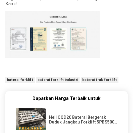
Kami!
baterai forklift
baterai forklift industri
baterai truk forklift
Dapatkan Harga Terbaik untuk
Heli CQD20 Baterai Bergerak
Duduk Jangkau Forklift 5PBS500
48V 500Ah Heli 2 Ton Forklift
Baterai Produsen