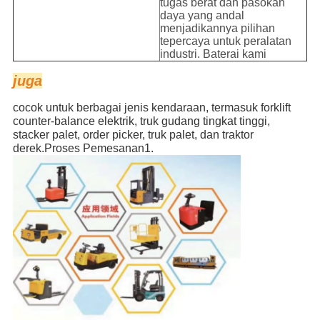
tugas berat dan pasokan
daya yang andal
menjadikannya pilihan
tepercaya untuk peralatan
industri. Baterai kami
juga
cocok untuk berbagai jenis kendaraan, termasuk forklift
counter-balance elektrik, truk gudang tingkat tinggi,
stacker palet, order picker, truk palet, dan traktor
derek.
Proses Pemesanan
1.